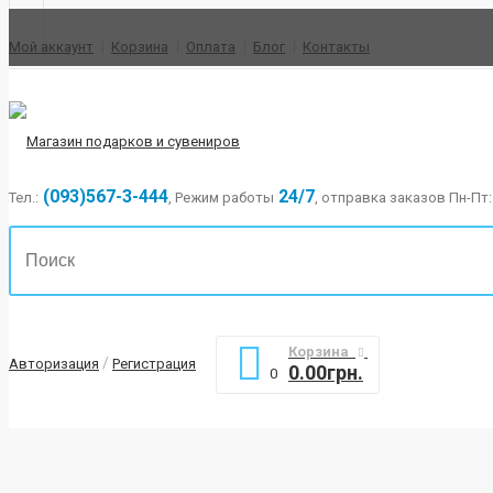
Мой аккаунт
Корзина
Оплата
Блог
Контакты
(093)567-3-444
24/7
Тел.:
, Режим работы
, отправка заказов Пн-Пт: 
Корзина
/
Авторизация
Регистрация
0.00грн.
0