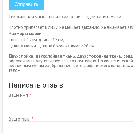
Отправить
Текстильная маска на лицо из ткани сендвич для печати
Плотно прилегает к лицу, не мешает дыханию, не вызывает а
Размеры маски:
- высота: 12см, длина: 17 см;
- длина маски + длина боковых лямок 28 см.
Двухслойка, двухслойная ткань, двухсторонняя ткань, сэн
образом мы получаем все то, что нам нужно. На синтетическо
солнечным лучам изображения фотографического качества, а 
телом.
Написать отзыв
Ваше имя:
Ваш отзыв: