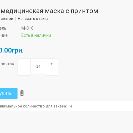
 медицинская маска с принтом
отзывов
Написать отзыв
ель:
M-016
чие:
Есть в наличии
0.00грн.
ичество
-
+
упить
инимальное количество для заказа: 14