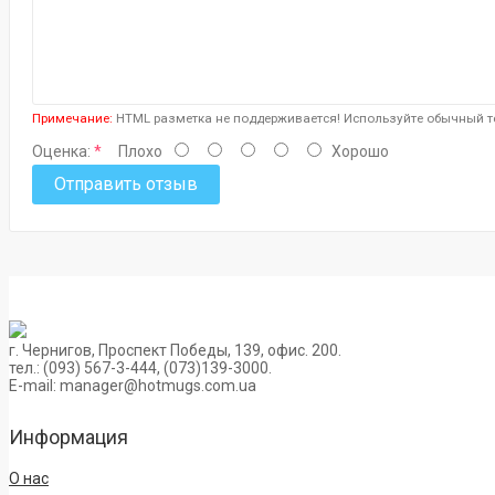
Примечание:
HTML разметка не поддерживается! Используйте обычный те
Оценка:
Плохо
Хорошо
Отправить отзыв
г. Чернигов, Проспект Победы, 139, офис. 200.
тел.: (093) 567-3-444, (073)139-3000.
E-mail: manager@hotmugs.com.ua
Информация
О нас