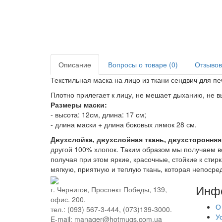
Описание
Вопросы о товаре (0)
Отзывов
Текстильная маска на лицо из ткани сендвич для пе
Плотно прилегает к лицу, не мешает дыханию, не 
Размеры маски:
- высота: 12см, длина: 17 см;
- длина маски + длина боковых лямок 28 см.
Двухслойка, двухслойная ткань, двухсторонняя
другой 100% хлопок. Таким образом мы получаем в
получая при этом яркие, красочные, стойкие к сти
мягкую, приятную и теплую ткань, которая непосре
Инф
г. Чернигов, Проспект Победы, 139,
офис. 200.
О
тел.: (093) 567-3-444, (073)139-3000.
У
E-mail: manager@hotmugs.com.ua