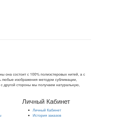
роны она состоит с 100% полиэстеровых нитей, а с
ать любые изображения методом сублимации,
а с другой стороны мы получаем натуральную,
Личный Кабинет
Личный Кабинет
ы
История заказов