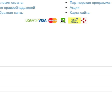
словия оплаты
Партнерская программа
ля правообладателей
Акции
братная связь
Карта сайта