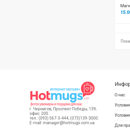
Магн
15.0
Пока
Инфо
О нас
Условия
г. Чернигов, Проспект Победы, 139,
офис. 200.
Услови
тел.: (093) 567-3-444, (073)139-3000.
E-mail: manager@hotmugs.com.ua
Для пр