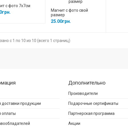
ит с фото 7х7см
Магнит с фото свой
0грн.
размер
25.00грн.
зано с 1 по 10 из 10 (всего 1 страниц)
рмация
Дополнительно
Производители
 доставки продукции
Подарочные сертификаты
я оплаты
Партнерская программа
авообладателей
Акции