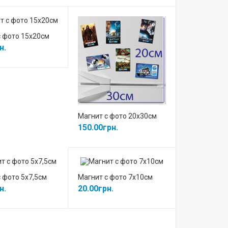
с фото 15х20см
н.
Магнит с фото 20х30см
150.00грн.
 фото 5х7,5см
Магнит с фото 7х10см
н.
20.00грн.