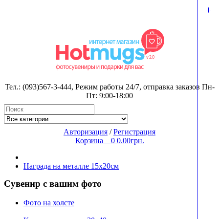
Тел.:
(093)567-3-444
, Режим работы
24/7
, отправка заказов Пн-
Пт: 9:00-18:00
Авторизация
/
Регистрация
Корзина
0
0.00грн.
Награда на металле 15х20см
Сувенир с вашим фото
Фото на холсте