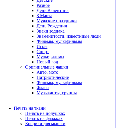
Детские
Разное
День Валентина
8 Марта
Мужские праздники
День Рождения
Знаки зодиака
Знаменитости, известниые люди
Фильмы, мультфильмы
Игры
Спорт
Мультфильмы
Новый год
Оригинальные чашки
Авто, мото
Патриотические
Фильмы, мультфильмы
Флаги
Музыканты, группы
Печать на ткани
Печать на подушках
Печать на флажках
Коврики для мышки