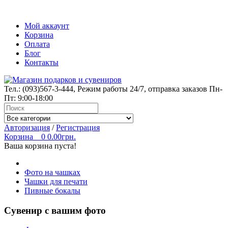
Мой аккаунт
Корзина
Оплата
Блог
Контакты
Тел.:
(093)567-3-444
, Режим работы
24/7
, отправка заказов Пн-
Пт: 9:00-18:00
Авторизация
/
Регистрация
Корзина
0
0.00грн.
Ваша корзина пуста!
Фото на чашках
Чашки для печати
Пивные бокалы
Сувенир с вашим фото