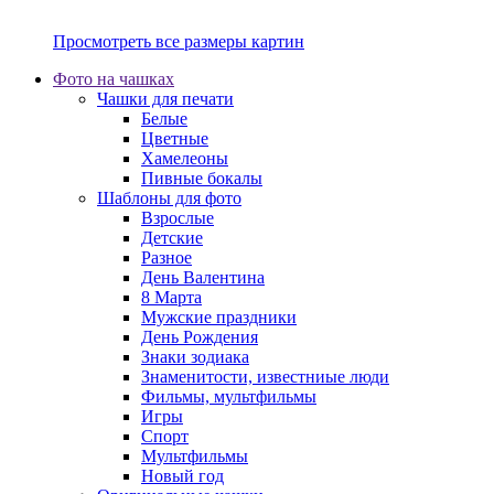
Просмотреть все размеры картин
Фото на чашках
Чашки для печати
Белые
Цветные
Хамелеоны
Пивные бокалы
Шаблоны для фото
Взрослые
Детские
Разное
День Валентина
8 Марта
Мужские праздники
День Рождения
Знаки зодиака
Знаменитости, известниые люди
Фильмы, мультфильмы
Игры
Спорт
Мультфильмы
Новый год