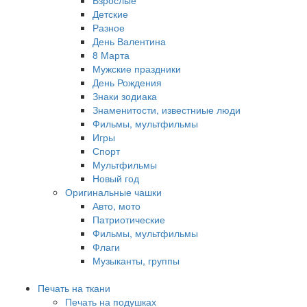
Детские
Разное
День Валентина
8 Марта
Мужские праздники
День Рождения
Знаки зодиака
Знаменитости, известниые люди
Фильмы, мультфильмы
Игры
Спорт
Мультфильмы
Новый год
Оригинальные чашки
Авто, мото
Патриотические
Фильмы, мультфильмы
Флаги
Музыканты, группы
Печать на ткани
Печать на подушках