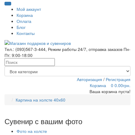
Мой аккаунт
Корзина
Оплата
Блог
Контакты
Тел.:
(093)567-3-444
, Режим работы
24/7
, отправка заказов Пн-
Пт: 9:00-18:00
Авторизация
/
Регистрация
Корзина
0
0.00грн.
Ваша корзина пуста!
Картина на холсте 40х60
Сувенир с вашим фото
Фото на холсте