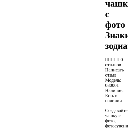
чашк
с
фото
Знак
зодиа
0
отзывов
Написать
отзыв
Модель:
080001
Наличие:
Есть в
наличии
Создавайте
чашку с
фото,
фотосувен