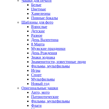
Чашки для печати
Белые
Цветные
Хамелеоны
Пивные бокалы
Шаблоны для фото
Взрослые
Детские
Разное
День Валентина
8 Марта
Мужские праздники
День Рождения
Знаки зодиака
Знаменитости, известниые люди
Фильмы, мультфильмы
Игры
Спорт
Мультфильмы
Новый год
Оригинальные чашки
Авто, мото
Патриотические
Фильмы, мультфильмы
Флаги