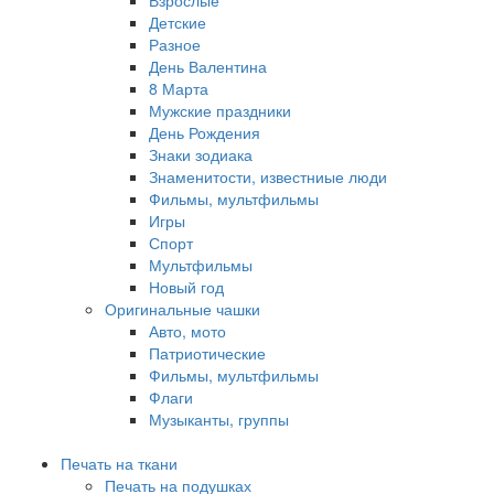
Детские
Разное
День Валентина
8 Марта
Мужские праздники
День Рождения
Знаки зодиака
Знаменитости, известниые люди
Фильмы, мультфильмы
Игры
Спорт
Мультфильмы
Новый год
Оригинальные чашки
Авто, мото
Патриотические
Фильмы, мультфильмы
Флаги
Музыканты, группы
Печать на ткани
Печать на подушках